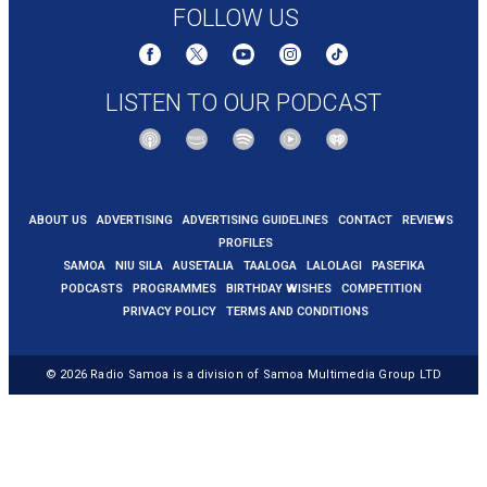
FOLLOW US
LISTEN TO OUR PODCAST
ABOUT US
ADVERTISING
ADVERTISING GUIDELINES
CONTACT
REVIEWS
PROFILES
SAMOA
NIU SILA
AUSETALIA
TAALOGA
LALOLAGI
PASEFIKA
PODCASTS
PROGRAMMES
BIRTHDAY WISHES
COMPETITION
PRIVACY POLICY
TERMS AND CONDITIONS
© 2026
Radio Samoa
is a division of Samoa Multimedia Group LTD