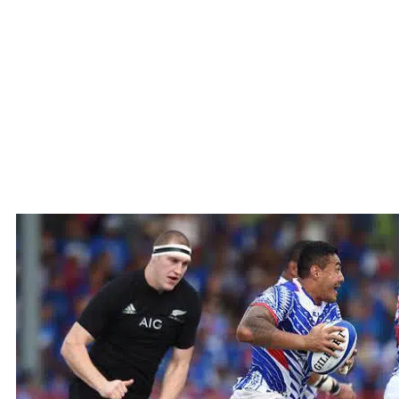
Faasolo tapenaga mo le taaloga a le Manu
Samoa ma le Barbarians