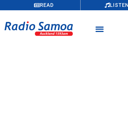
READ
LISTE