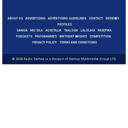
ABOUT US
ADVERTISING
ADVERTISING GUIDELINES
CONTACT
REVIEWS
PROFILES
SAMOA
NIU SILA
AUSETALIA
TAALOGA
LALOLAGI
PASEFIKA
PODCASTS
PROGRAMMES
BIRTHDAY WISHES
COMPETITION
PRIVACY POLICY
TERMS AND CONDITIONS
© 2026
Radio Samoa
is a division of Samoa Multimedia Group LTD