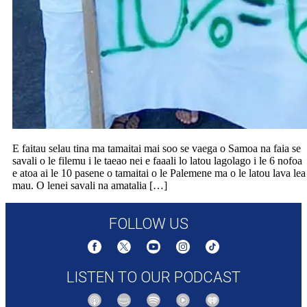
E faitau selau tina ma tamaitai mai soo se vaega o Samoa na faia se
savali o le filemu i le taeao nei e faaali lo latou lagolago i le 6 nofoa
e atoa ai le 10 pasene o tamaitai o le Palemene ma o le latou lava lea
mau. O lenei savali na amatalia […]
FOLLOW US
LISTEN TO OUR PODCAST