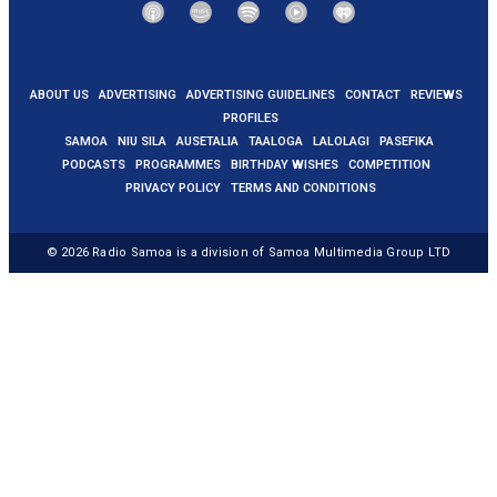
ABOUT US
ADVERTISING
ADVERTISING GUIDELINES
CONTACT
REVIEWS
PROFILES
SAMOA
NIU SILA
AUSETALIA
TAALOGA
LALOLAGI
PASEFIKA
PODCASTS
PROGRAMMES
BIRTHDAY WISHES
COMPETITION
PRIVACY POLICY
TERMS AND CONDITIONS
© 2026
Radio Samoa
is a division of Samoa Multimedia Group LTD