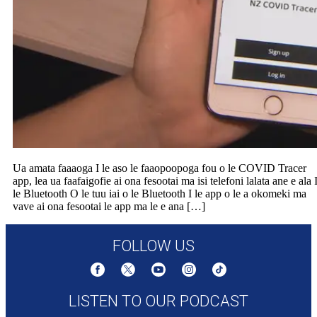
Ua amata faaaoga I le aso le faaopoopoga fou o le COVID Tracer
app, lea ua faafaigofie ai ona fesootai ma isi telefoni lalata ane e ala 
le Bluetooth O le tuu iai o le Bluetooth I le app o le a okomeki ma
vave ai ona fesootai le app ma le e ana […]
FOLLOW US
LISTEN TO OUR PODCAST