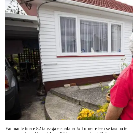
Fai mai le tina e 82 tausaga e suafa ia Jo Turner e leai se tasi na te