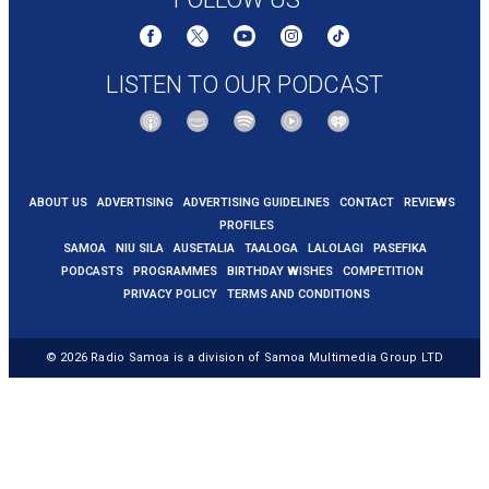
LISTEN TO OUR PODCAST
ABOUT US
ADVERTISING
ADVERTISING GUIDELINES
CONTACT
REVIEWS
PROFILES
SAMOA
NIU SILA
AUSETALIA
TAALOGA
LALOLAGI
PASEFIKA
PODCASTS
PROGRAMMES
BIRTHDAY WISHES
COMPETITION
PRIVACY POLICY
TERMS AND CONDITIONS
© 2026
Radio Samoa
is a division of Samoa Multimedia Group LTD