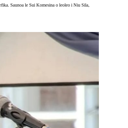
sefika. Saunoa le Sui Komesina o leoleo i Niu Sila,