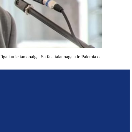
’iga tau le tamaoaiga. Sa faia talanoaga a le Palemia o