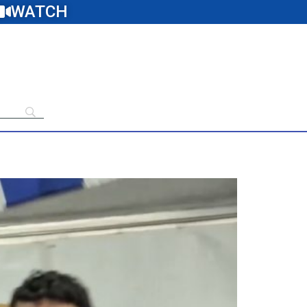
WATCH
raelu