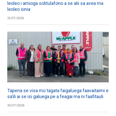
leoleo i amioga solitulafono a se alii sa avea ma
leoleo sinia
31/07/2026
Tapena se visa mo tagata faigaluega faavaitaimi e
sa’ili ai se isi galuega pe a feagai ma ni faafitauli
30/07/2026