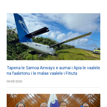
Tapena le Samoa Airways e aumai i Apia le vaalele
na faaletonu i le malae vaalele i Fitiuta
06/08/2026