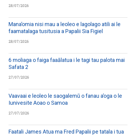
28/07/2026
Mana’omia nisi mau a leoleo e lagolago atili ai le
faamatalaga tusitusia a Papalii Sia Figiel
28/07/2026
6 moliaga o faiga faaālatua i le tagi tau palota mai
Safata 2
27/07/2026
Vaavaai e leoleo le saogalemū o fanau a’oga o le
Iunivesite Aoao o Samoa
27/07/2026
Faatali James Atua ma Fred Papalii pe tatala i tua