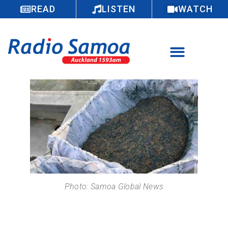
READ
LISTEN
WATCH
Photo: Samoa Global News