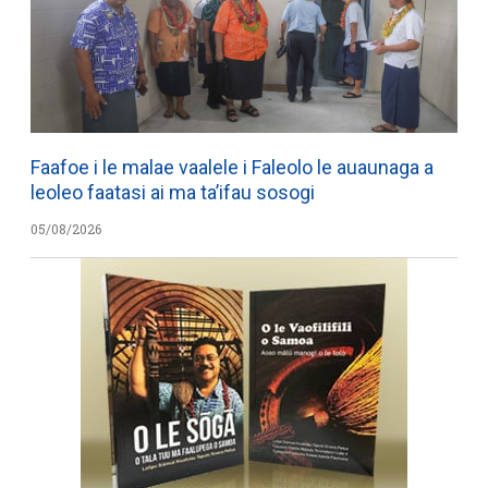
Faafoe i le malae vaalele i Faleolo le auaunaga a
leoleo faatasi ai ma ta’ifau sosogi
05/08/2026