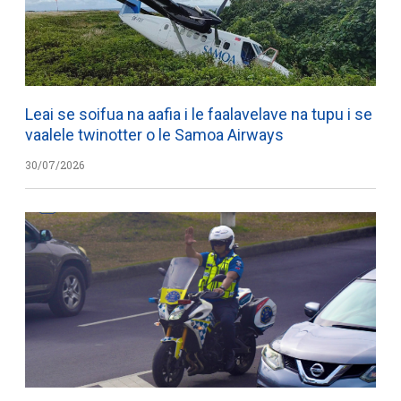
Leai se soifua na aafia i le faalavelave na tupu i se
vaalele twinotter o le Samoa Airways
30/07/2026