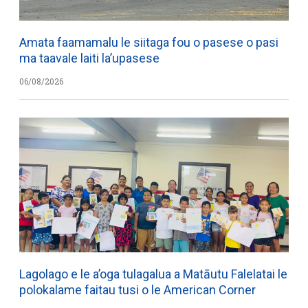
Amata faamamalu le siitaga fou o pasese o pasi
ma taavale laiti la’upasese
06/08/2026
Lagolago e le a’oga tulagalua a Matāutu Falelatai le
polokalame faitau tusi o le American Corner