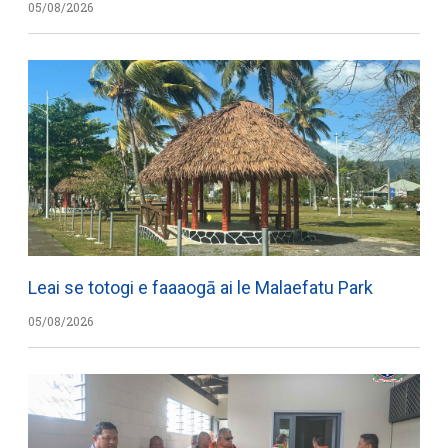
05/08/2026
Leai se totogi e faaaogā ai le Malaefatu Park
05/08/2026