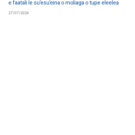
e faatali le su’esu’eina o moliaga o tupe eleelea
27/07/2026