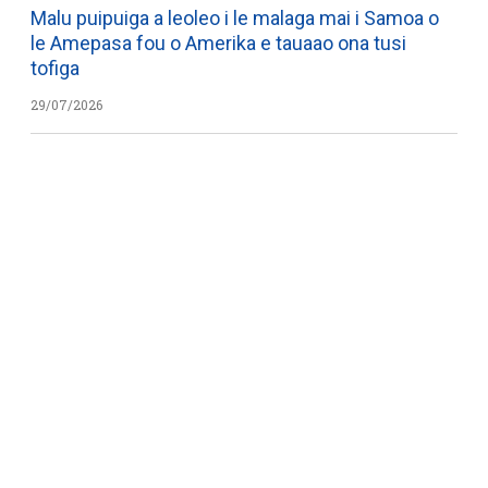
Malu puipuiga a leoleo i le malaga mai i Samoa o
le Amepasa fou o Amerika e tauaao ona tusi
tofiga
29/07/2026