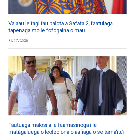
Valaau le tagi tau palota a Safata 2, faatulaga
tapenaga mo le fofogaina o mau
31/07/2026
Fautuaga malosi a le faamasinoga i le
matāgaluega o leoleo ona o aafiaga o se tama’ita’i