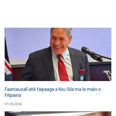
WATCH ON YOUTUBE
Faamausalī atili faipaaga a Niu Sila ma le malo o
Filipaina
07/08/2026