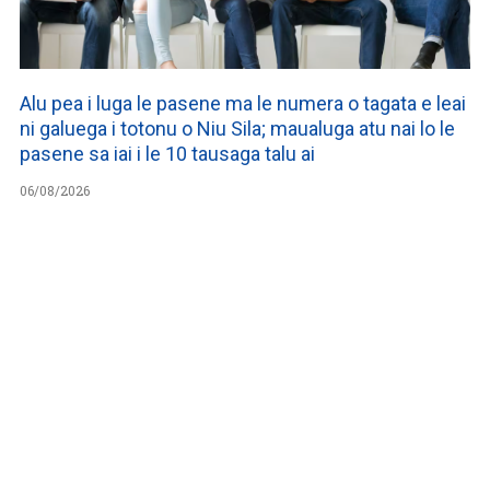
Alu pea i luga le pasene ma le numera o tagata e leai
ni galuega i totonu o Niu Sila; maualuga atu nai lo le
pasene sa iai i le 10 tausaga talu ai
06/08/2026