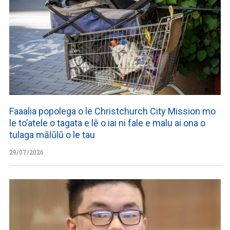
Faaalia popolega o le Christchurch City Mission mo
le to’atele o tagata e lē o iai ni fale e malu ai ona o
tulaga mālūlū o le tau
29/07/2026