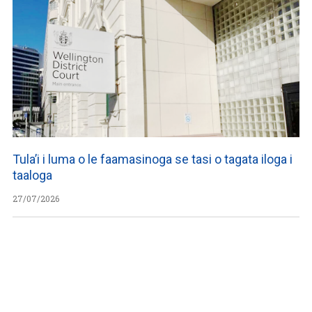
Tula’i i luma o le faamasinoga se tasi o tagata iloga i
taaloga
27/07/2026