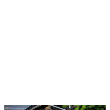
WATCH ON YOUTUBE