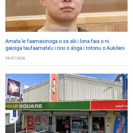
Amata le faamasinoga o se alii i lona faia o ni
gaioiga taufaamata’u i nisi o a’oga i totonu o Aukilani
29/07/2026