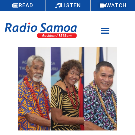
READ
LISTEN
WATCH