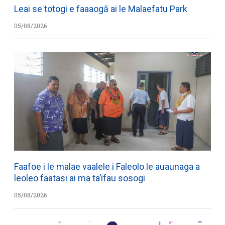
Leai se totogi e faaaogā ai le Malaefatu Park
05/08/2026
Faafoe i le malae vaalele i Faleolo le auaunaga a
leoleo faatasi ai ma ta’ifau sosogi
05/08/2026