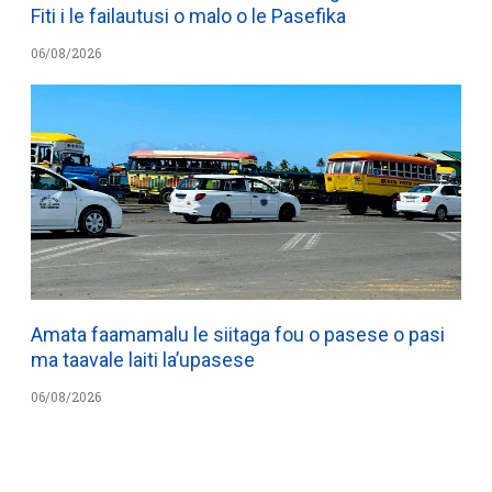
Fiti i le failautusi o malo o le Pasefika
06/08/2026
Amata faamamalu le siitaga fou o pasese o pasi
ma taavale laiti la’upasese
06/08/2026