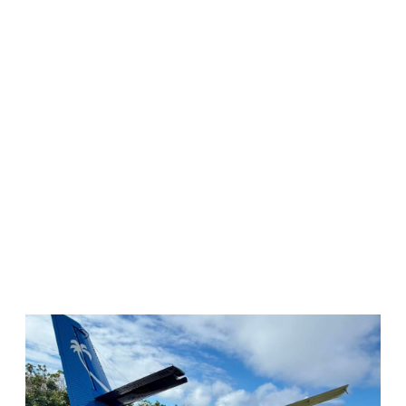
WATCH ON YOUTUBE