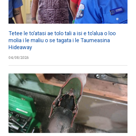
Tetee le to’atasi ae tolo tali a isi e to’alua o loo
molia i le maliu o se tagata i le Taumeasina
Hideaway
04/08/2026