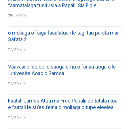
faamatalaga tusitusia a Papalii Sia Figiel
28/07/2026
6 moliaga o faiga faaālatua i le tagi tau palota mai
Safata 2
27/07/2026
Vaavaai e leoleo le saogalemū o fanau a’oga o le
Iunivesite Aoao o Samoa
27/07/2026
Faatali James Atua ma Fred Papalii pe tatala i tua
e faatali le su’esu’eina o moliaga o tupe eleelea
27/07/2026