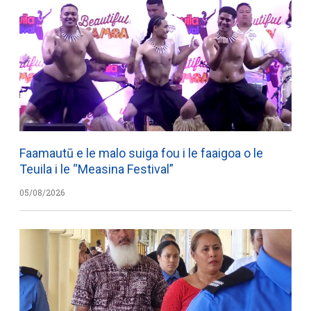
Faamautū e le malo suiga fou i le faaigoa o le
Teuila i le “Measina Festival”
05/08/2026