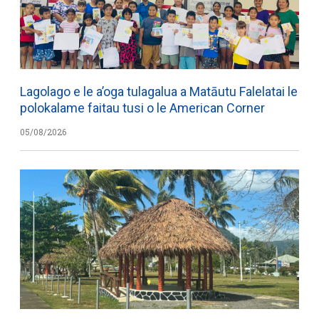
Lagolago e le a’oga tulagalua a Matāutu Falelatai le
polokalame faitau tusi o le American Corner
05/08/2026