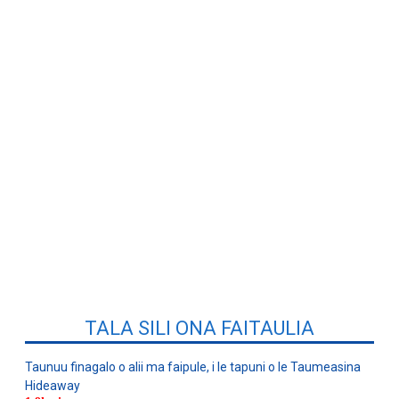
TALA SILI ONA FAITAULIA
Taunuu finagalo o alii ma faipule, i le tapuni o le Taumeasina
Hideaway