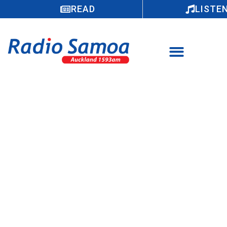
READ
LISTE