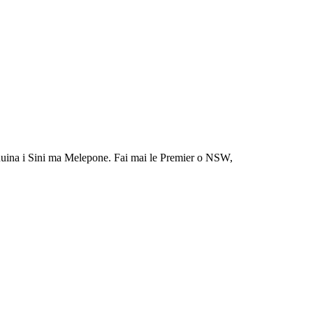
aunuuina i Sini ma Melepone. Fai mai le Premier o NSW,
ti aoga