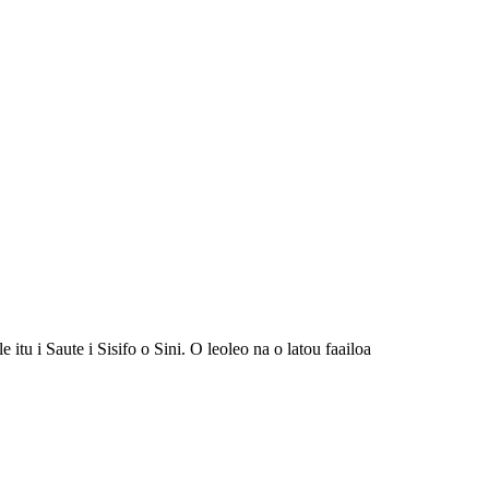
e itu i Saute i Sisifo o Sini. O leoleo na o latou faailoa