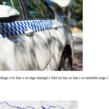
iaga o le faia o ni uiga matagā e feta’ua’ina sa faia i se tamaititi aoga i l