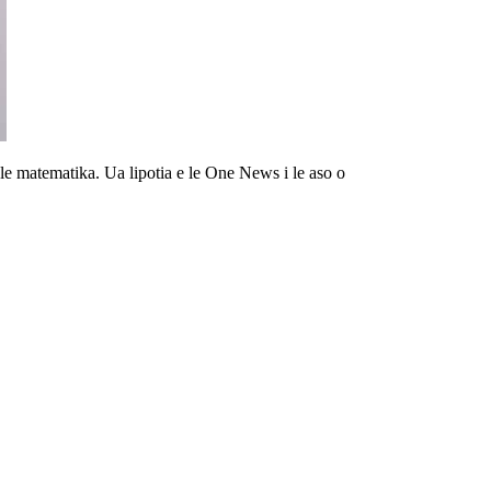
o le matematika. Ua lipotia e le One News i le aso o
 le Olimipeka