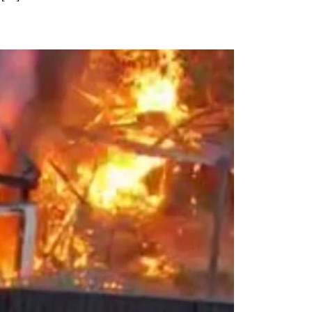
 o le mu o se fale i Kingswood, tigaina ai i 