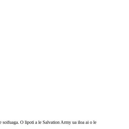
e soifuaga. O lipoti a le Salvation Army ua iloa ai o le