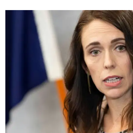
o manufasi a Niu Sila