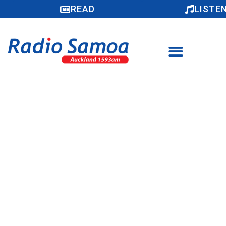
READ
LISTE