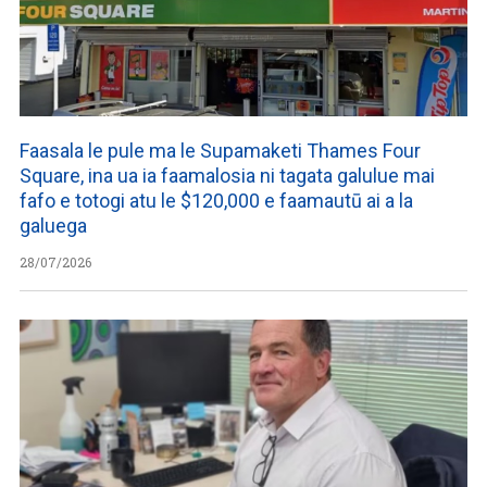
Faasala le pule ma le Supamaketi Thames Four
Square, ina ua ia faamalosia ni tagata galulue mai
fafo e totogi atu le $120,000 e faamautū ai a la
galuega
28/07/2026