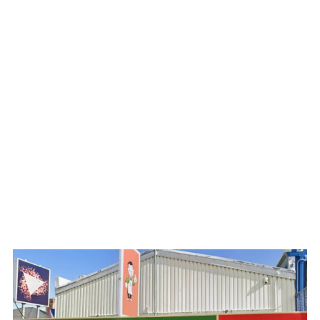
WATCH ON YOUTUBE