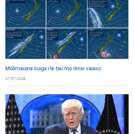
Molimauina suiga i le tau mo lenei vaiaso
27/07/2026