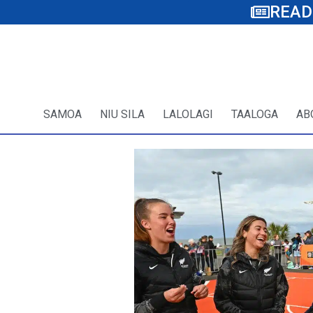
READ
SAMOA
NIU SILA
LALOLAGI
TAALOGA
AB