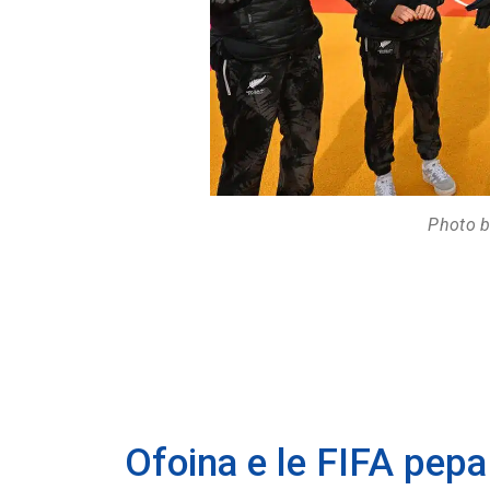
Photo b
Ofoina e le FIFA pep