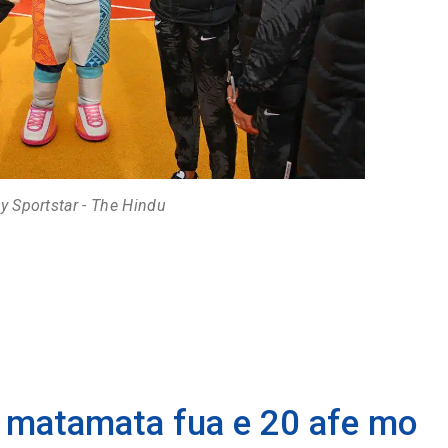
y Sportstar - The Hindu
a matamata fua e 20 afe mo