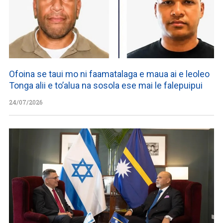
Ofoina se taui mo ni faamatalaga e maua ai e leoleo
Tonga alii e to’alua na sosola ese mai le falepuipui
24/07/2026