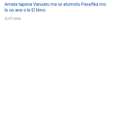
Amata tapena Vanuatu ma isi atumotu Pasefika mo
le oo ane o le El Nino
21/07/2026