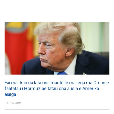
Fai mai Iran ua lata ona mautū le maliega ma Oman e
faatatau i Hormuz ae tatau ona ausia e Amerika
aiaiga
07/08/2026