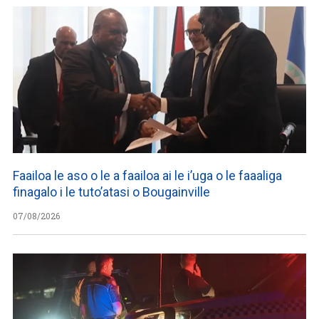
Faailoa le aso o le a faailoa ai le i’uga o le faaaliga
finagalo i le tuto’atasi o Bougainville
07/08/2026