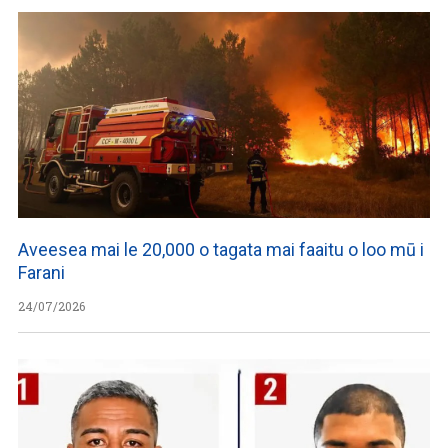
Aveesea mai le 20,000 o tagata mai faaitu o loo mū i
Farani
24/07/2026