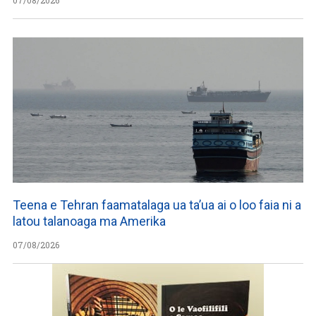
07/08/2026
Teena e Tehran faamatalaga ua ta’ua ai o loo faia ni a
latou talanoaga ma Amerika
07/08/2026