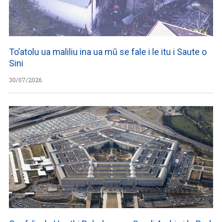
To’atolu ua maliliu ina ua mū se fale i le itu i Saute o
Sini
30/07/2026