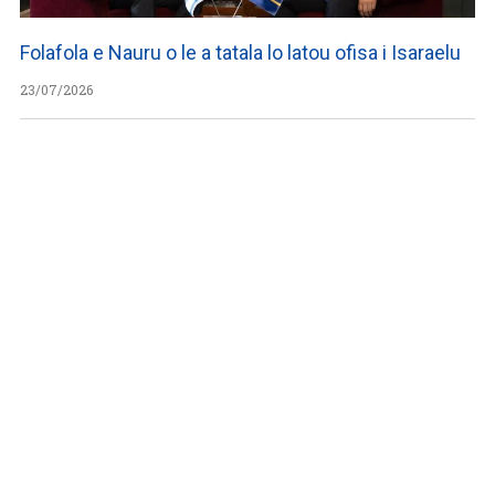
Folafola e Nauru o le a tatala lo latou ofisa i Isaraelu
23/07/2026