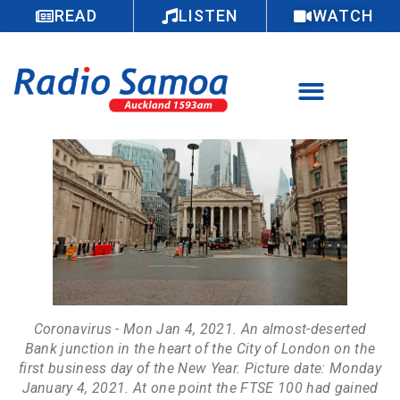
READ
LISTEN
WATCH
Coronavirus - Mon Jan 4, 2021. An almost-deserted
Bank junction in the heart of the City of London on the
first business day of the New Year. Picture date: Monday
January 4, 2021. At one point the FTSE 100 had gained