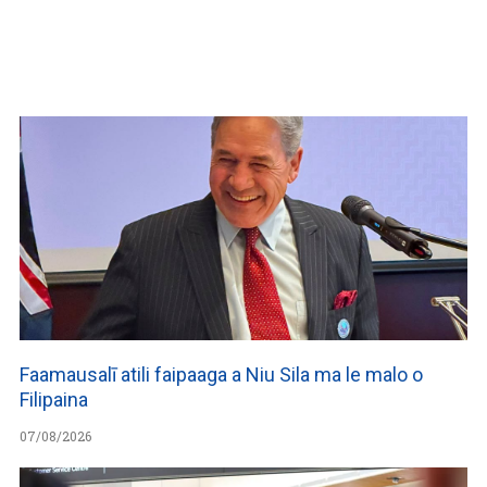
WATCH ON YOUTUBE
Faamausalī atili faipaaga a Niu Sila ma le malo o
Filipaina
07/08/2026