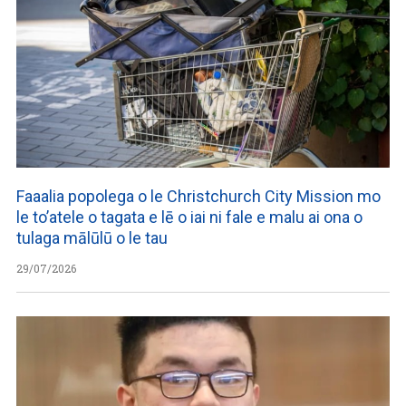
Faaalia popolega o le Christchurch City Mission mo
le to’atele o tagata e lē o iai ni fale e malu ai ona o
tulaga mālūlū o le tau
29/07/2026