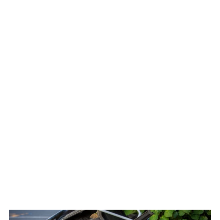
WATCH ON YOUTUBE