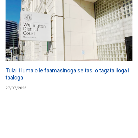
Tula’i i luma o le faamasinoga se tasi o tagata iloga i
taaloga
27/07/2026