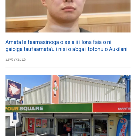
Amata le faamasinoga o se alii i lona faia o ni
gaioiga taufaamata’u i nisi o a’oga i totonu o Aukilani
29/07/2026