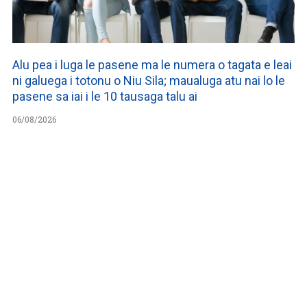
Alu pea i luga le pasene ma le numera o tagata e leai
ni galuega i totonu o Niu Sila; maualuga atu nai lo le
pasene sa iai i le 10 tausaga talu ai
06/08/2026