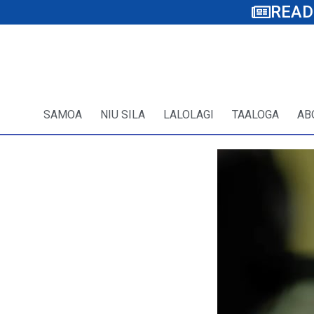
READ
SAMOA
NIU SILA
LALOLAGI
TAALOGA
AB