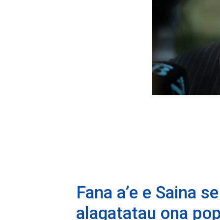
Fana a’e e Saina se
alagatatau ona pop