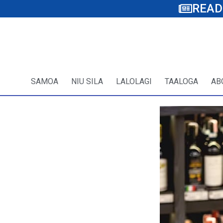
READ
SAMOA
NIU SILA
LALOLAGI
TAALOGA
AB