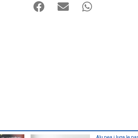
Alu pea i luga le p