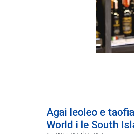
Agai leoleo e taofi
World i le South Is